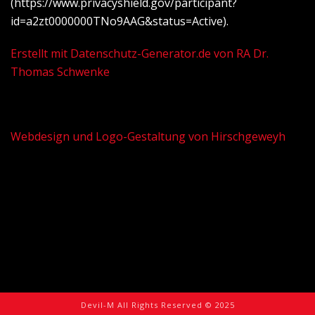
(https://www.privacyshield.gov/participant?
id=a2zt0000000TNo9AAG&status=Active).
Erstellt mit Datenschutz-Generator.de von RA Dr.
Thomas Schwenke
Webdesign und Logo-Gestaltung von Hirschgeweyh
Devil-M All Rights Reserved © 2025