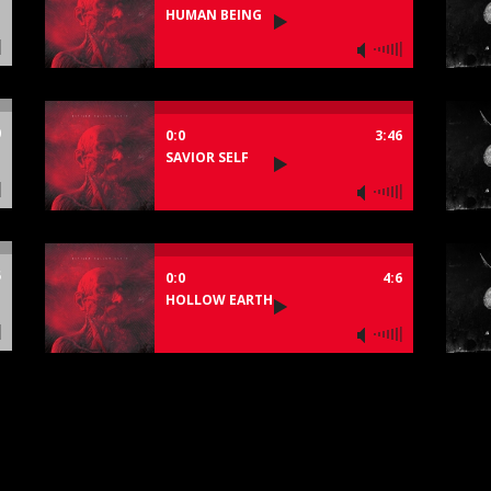
HUMAN BEING
0
0:0
3:46
SAVIOR SELF
5
0:0
4:6
HOLLOW EARTH