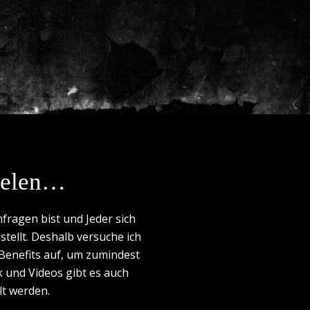
Vielen…
nfragen bist und Jeder sich
stellt. Deshalb versuche ich
Benefits auf, um zumindest
ik und Videos gibt es auch
lt werden.