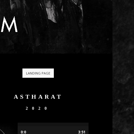
LANDING PAGE
ASTHARAT
2020
0:0
3:51