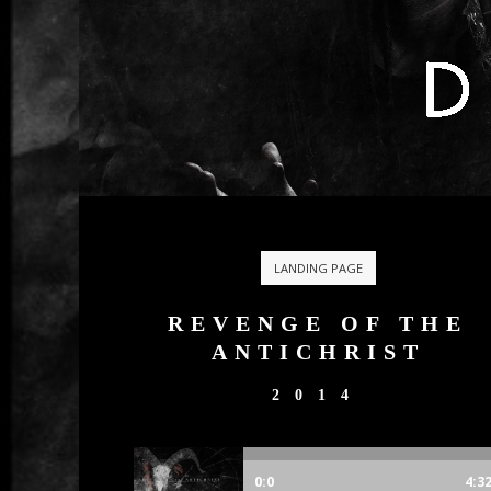
LANDING PAGE
REVENGE OF THE
ANTICHRIST
2014
0:0
4:3