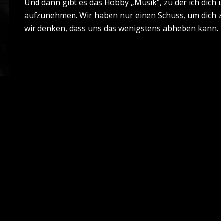
Und dann gibt es das Hobby „Musik“, zu der ich dich 
aufzunehmen. Wir haben nur einen Schuss, um dich 
wir denken, dass uns das wenigstens abheben kann.