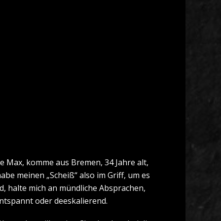
iße Max, komme aus Bremen, 34 Jahre alt,
 habe meinen „Scheiß“ also im Griff, um es
nd, halte mich an mündliche Absprachen,
ntspannt oder deeskalierend.